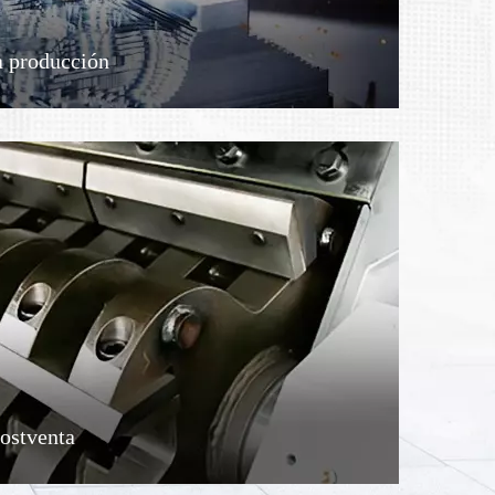
a producción
postventa