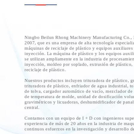
Ningbo Beilun Rhong Machinery Manufacturing Co., Lt
2007, que es una empresa de alta tecnología especiali
máquinas de reciclaje de plástico y equipos auxiliare
inyección. La máquina de plástico y los equipos aux
se utilizan ampliamente en la industria de procesamie
inyección, moldeo por soplado, extrusión de plástico,
reciclaje de plástico.
Nuestros productos incluyen trituradora de plástico, g
trituradora de plástico, enfriador de agua industrial, t
de tolva, cargador automático de vacío, mezclador de 
de temperatura de molde, unidad de dosificación volu
gravimétricos y licuadoras, deshumidificador de panal
central.
Contamos con un equipo de I + D con ingenieros supe
experiencia de más de 20 años en la industria de maqu
continuos esfuerzos en la investigación y desarrollo 