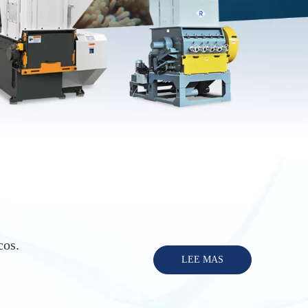
cos.
LEE MAS