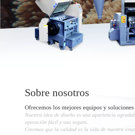
Sobre nosotros
Ofrecemos los mejores equipos y soluciones i
Nuestra idea de diseño es una apariencia agradable
operación fácil y uso seguro.
Creemos que la calidad es la vida de nuestra emp