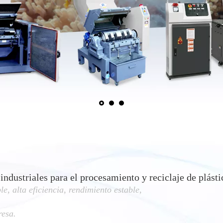
ndustriales para el procesamiento y reciclaje de plásti
, alta eficiencia, rendimiento estable,
resa.