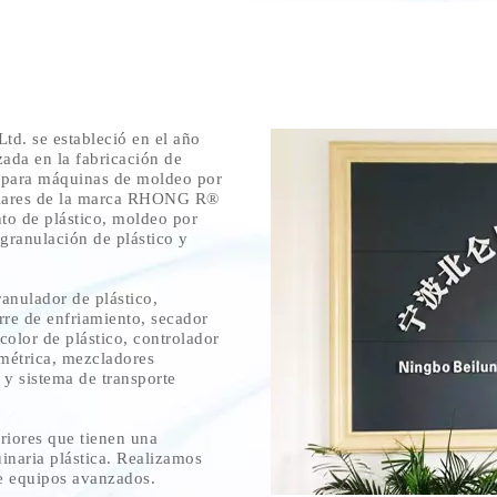
d. se estableció en el año
zada en la fabricación de
s para máquinas de moldeo por
iliares de la marca RHONG R®
nto de plástico, moldeo por
 granulación de plástico y
ranulador de plástico,
orre de enfriamiento, secador
color de plástico, controlador
métrica, mezcladores
 y sistema de transporte
riores que tienen una
inaria plástica. Realizamos
de equipos avanzados.