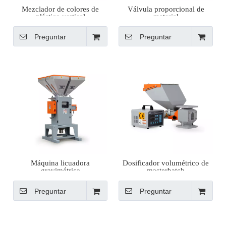
Mezclador de colores de
Válvula proporcional de
plástico vertical
material
Preguntar
Preguntar
Máquina licuadora
Dosificador volumétrico de
gravimétrica
masterbatch
Preguntar
Preguntar