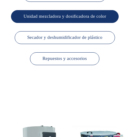
Unidad mezcladora y dosificadora de color
Secador y deshumidificador de plástico
Repuestos y accesorios