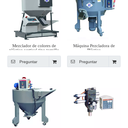
Mezclador de colores de
Máquina Pezcladora de
plástico vertical tipo tornillo
Plástico
de gran tamaño
Preguntar
Preguntar