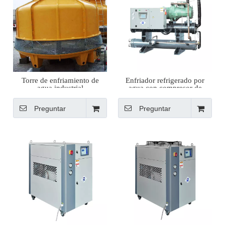
Torre de enfriamiento de
Enfriador refrigerado por
agua industrial
agua con compresor de
tornillo
Preguntar
Preguntar