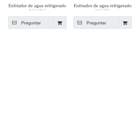
Enfriador de agua refrigerado
Enfriador de agua refrigerado
por agua
por aire
Preguntar
Preguntar