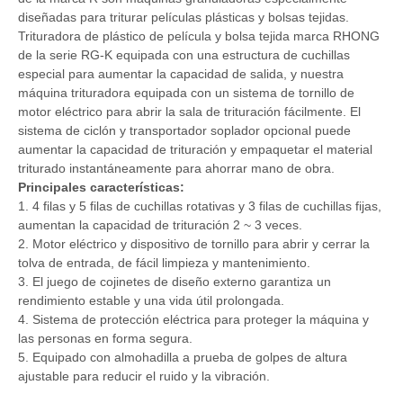
diseñadas para triturar películas plásticas y bolsas tejidas.
Trituradora de plástico de película y bolsa tejida marca RHONG
de la serie RG-K equipada con una estructura de cuchillas
especial para aumentar la capacidad de salida, y nuestra
máquina trituradora equipada con un sistema de tornillo de
motor eléctrico para abrir la sala de trituración fácilmente. El
sistema de ciclón y transportador soplador opcional puede
aumentar la capacidad de trituración y empaquetar el material
triturado instantáneamente para ahorrar mano de obra.
Principales características:
1. 4 filas y 5 filas de cuchillas rotativas y 3 filas de cuchillas fijas,
aumentan la capacidad de trituración 2 ~ 3 veces.
2. Motor eléctrico y dispositivo de tornillo para abrir y cerrar la
tolva de entrada, de fácil limpieza y mantenimiento.
3. El juego de cojinetes de diseño externo garantiza un
rendimiento estable y una vida útil prolongada.
4. Sistema de protección eléctrica para proteger la máquina y
las personas en forma segura.
5. Equipado con almohadilla a prueba de golpes de altura
ajustable para reducir el ruido y la vibración.