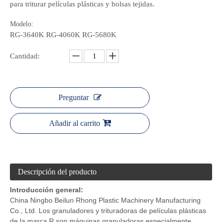
para triturar películas plásticas y bolsas tejidas.
Modelo:
RG-3640K RG-4060K RG-5680K
Cantidad:
Preguntar
Añadir al carrito
Descripción del producto
Introducción general:
China Ningbo Beilun Rhong Plastic Machinery Manufacturing
Co., Ltd. Los granuladores y trituradoras de películas plásticas
de la marca R son máquinas granuladoras especialmente