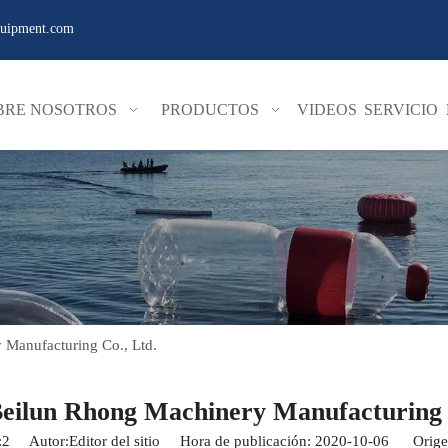
quipment.com
BRE NOSOTROS
PRODUCTOS
VIDEOS
SERVICIO
Manufacturing Co., Ltd.
eilun Rhong Machinery Manufacturing 
:
2
Autor:Editor del sitio Hora de publicación: 2020-10-06 Orige