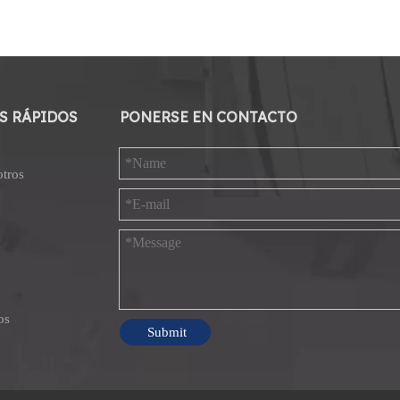
S RÁPIDOS
PONERSE EN CONTACTO
otros
os
Submit