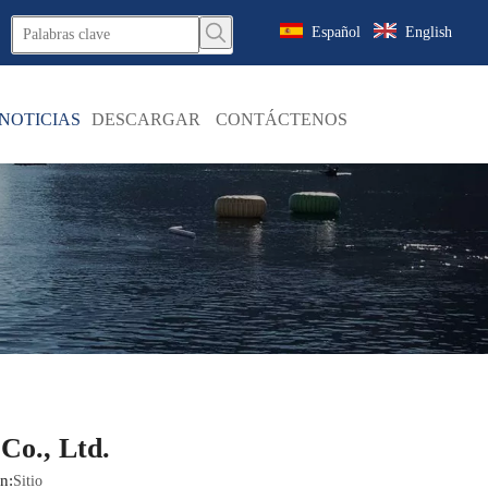
Español
English
NOTICIAS
DESCARGAR
CONTÁCTENOS
Co., Ltd.
n:
Sitio